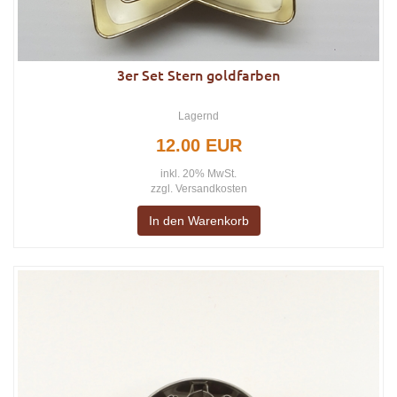
3er Set Stern goldfarben
Lagernd
12.00 EUR
inkl. 20% MwSt.
zzgl.
Versandkosten
In den Warenkorb