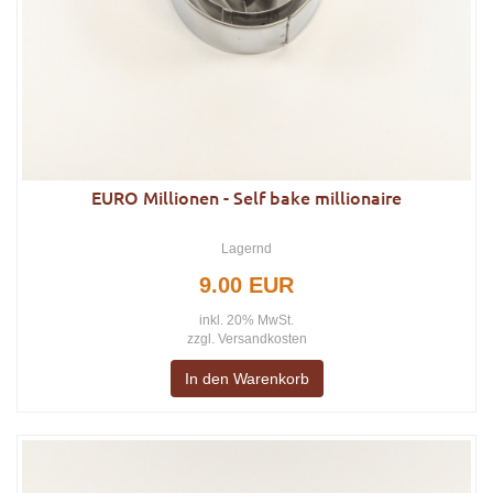
EURO Millionen - Self bake millionaire
Lagernd
9.00 EUR
inkl. 20% MwSt.
zzgl.
Versandkosten
In den Warenkorb