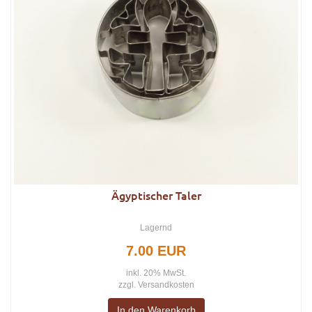
Ägyptischer Taler
Lagernd
7.00 EUR
inkl. 20% MwSt.
zzgl.
Versandkosten
In den Warenkorb