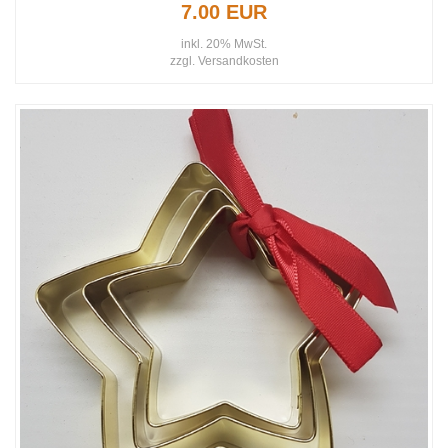
7.00 EUR
inkl. 20% MwSt.
zzgl.
Versandkosten