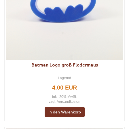
Batman Logo groß Fledermaus
Lagernd
4.00 EUR
inkl. 20% MwSt.
zzgl.
Versandkosten
In den Warenkorb