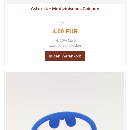
Asterisk - Medizinisches Zeichen
Lagernd
4.00 EUR
inkl. 20% MwSt.
zzgl.
Versandkosten
In den Warenkorb