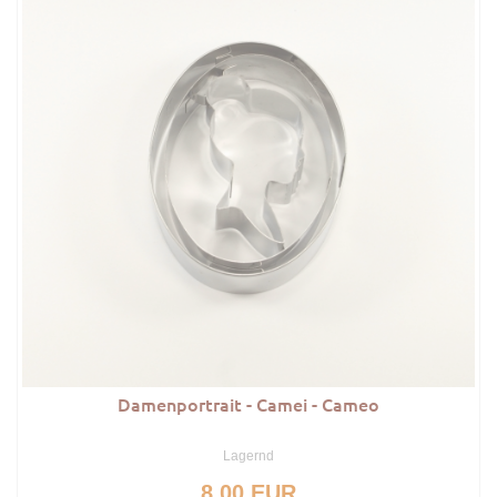
Damenportrait - Camei - Cameo
Lagernd
8.00 EUR