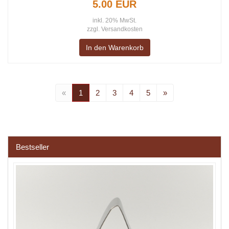
5.00 EUR
inkl. 20% MwSt.
zzgl.
Versandkosten
In den Warenkorb
«
1
2
3
4
5
»
Bestseller